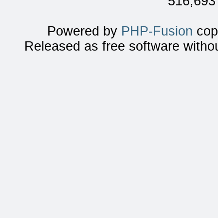
516,693 
Powered by
PHP-Fusion
copy
Released as free software witho