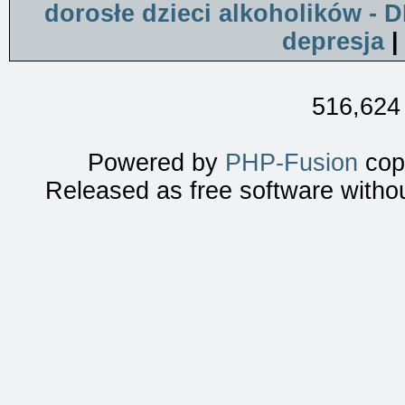
dorosłe dzieci alkoholików - 
depresja
516,624 
Powered by
PHP-Fusion
copy
Released as free software witho