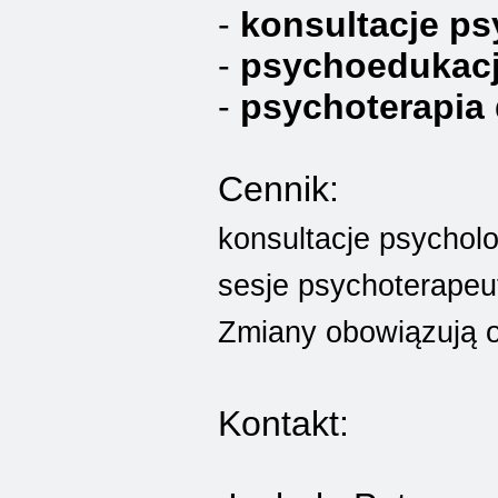
-
konsultacje ps
-
psychoedukac
-
psychoterapia
Cennik:
konsultacje psycholo
sesje psychoterapeu
Zmiany obowiązują o
Kontakt: