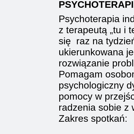
PSYCHOTERAPI
Psychoterapia in
z terapeutą „tu i 
się raz na tydzie
ukierunkowana jes
rozwiązanie prob
Pomagam osobom
psychologiczny d
pomocy w przejśc
radzenia sobie z 
Zakres spotkań: