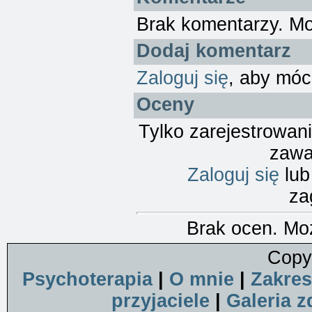
Brak komentarzy. M
Dodaj komentarz
Zaloguj się
, aby móc
Oceny
Tylko zarejestrowan
zawa
Zaloguj się
lu
za
Brak ocen. Mo
Copy
Psychoterapia
|
O mnie
|
Zakres
przyjaciele
|
Galeria z